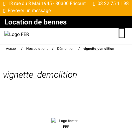
13 rue du 8 Mai 1945 -
80300 Fricourt
03 22 75 11 98
Envoyer un message
Location de bennes
Accueil
/
Nos solutions
/
Démolition
/
vignette_demolition
vignette_demolition