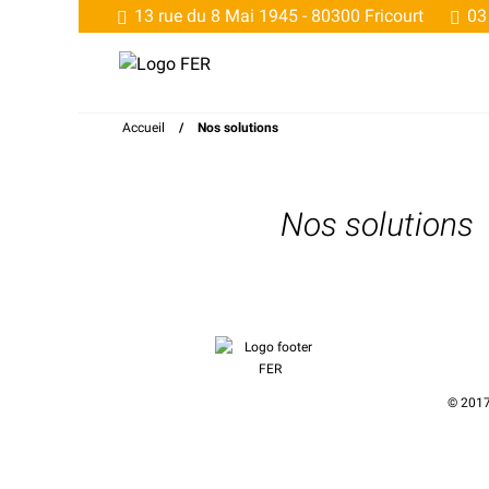
13 rue du 8 Mai 1945 -
80300 Fricourt
03 
Accueil
/
Nos solutions
Nos solutions
© 201