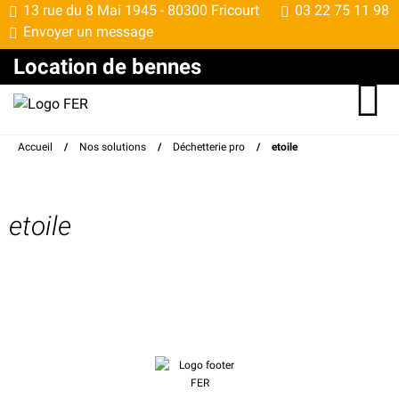
13 rue du 8 Mai 1945 -
80300 Fricourt
03 22 75 11 98
Envoyer un message
Location de bennes
Accueil
/
Nos solutions
/
Déchetterie pro
/
etoile
etoile