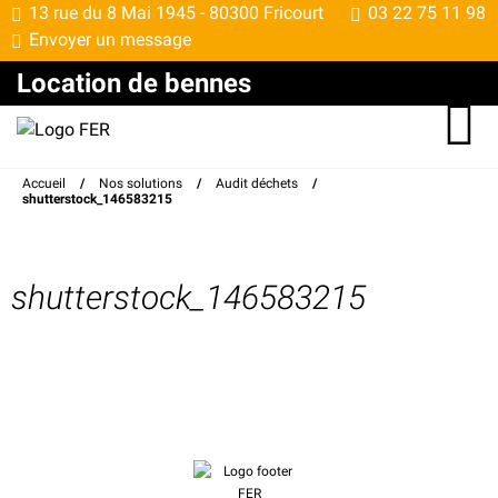
13 rue du 8 Mai 1945 -
80300 Fricourt
03 22 75 11 98
Envoyer un message
Location de bennes
Accueil
/
Nos solutions
/
Audit déchets
/
shutterstock_146583215
shutterstock_146583215