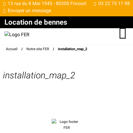
13 rue du 8 Mai 1945 -
80300 Fricourt
03 22 75 11 98
Envoyer un message
Location de bennes
Accueil
/
Notre site FER
/
installation_map_2
installation_map_2