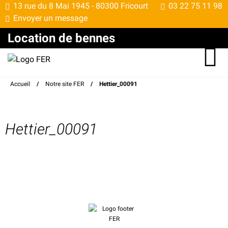
13 rue du 8 Mai 1945 -
80300 Fricourt
03 22 75 11 98
Envoyer un message
Location de bennes
Accueil
/
Notre site FER
/
Hettier_00091
Hettier_00091