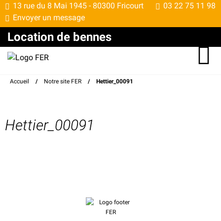
13 rue du 8 Mai 1945 -
80300 Fricourt
03 22 75 11 98
Envoyer un message
Location de bennes
Accueil
/
Notre site FER
/
Hettier_00091
Hettier_00091