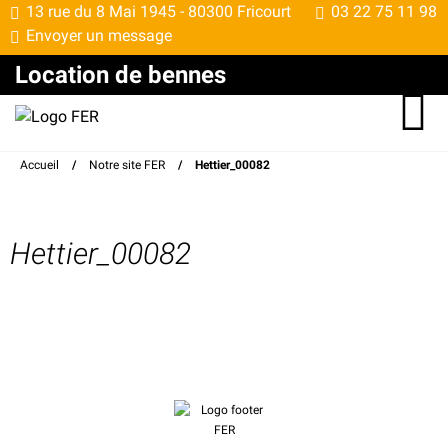
13 rue du 8 Mai 1945 -
80300 Fricourt
03 22 75 11 98
Envoyer un message
Location de bennes
Accueil
/
Notre site FER
/
Hettier_00082
Hettier_00082