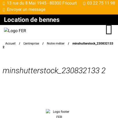
13 rue du 8 Mai 1945 -
80300 Fricourt
03 22 75 11 98
Envoyer un message
Location de bennes
Accueil
/
L’entreprise
/
Notre métier
/
minshutterstock_230832133
2
minshutterstock_230832133 2