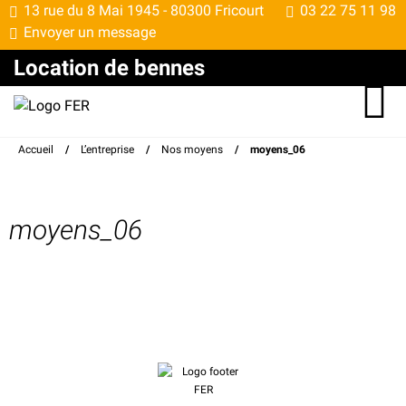
13 rue du 8 Mai 1945 -
80300 Fricourt
03 22 75 11 98
Envoyer un message
Location de bennes
Accueil
/
L’entreprise
/
Nos moyens
/
moyens_06
moyens_06