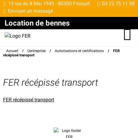
13 rue du 8 Mai 1945 -
80300 Fricourt
03 22 75 11 98
Envoyer un message
Location de bennes
Accueil
/
L’entreprise
/
Autorisations et certifications
/
FER
récépissé transport
FER récépissé transport
FER récépissé transport