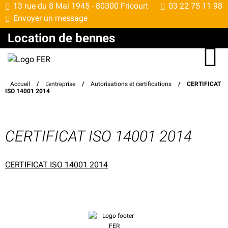
13 rue du 8 Mai 1945 -
80300 Fricourt
03 22 75 11 98
Envoyer un message
Location de bennes
Accueil
/
L’entreprise
/
Autorisations et certifications
/
CERTIFICAT
ISO 14001 2014
CERTIFICAT ISO 14001 2014
CERTIFICAT ISO 14001 2014