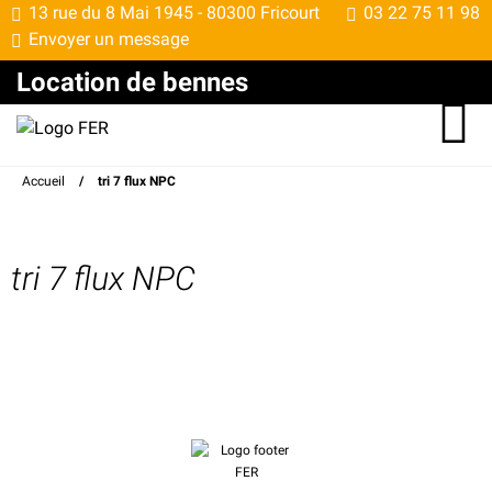
13 rue du 8 Mai 1945 -
80300 Fricourt
03 22 75 11 98
Envoyer un message
Location de bennes
Accueil
/
tri 7 flux NPC
tri 7 flux NPC