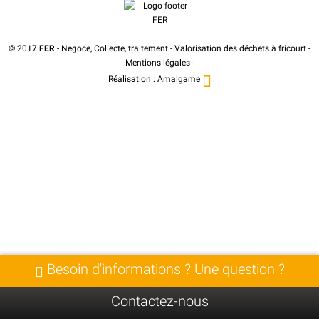
© 2017
FER
- Negoce, Collecte, traitement - Valorisation des déchets à fricourt -
Mentions légales
-
Réalisation :
Amalgame
Besoin d'informations ? Une question ?
Contactez-nous