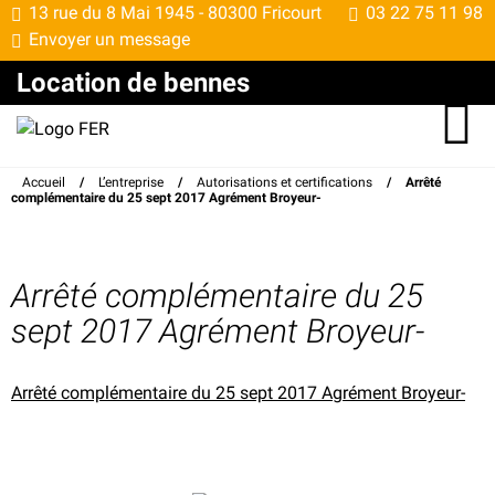
13 rue du 8 Mai 1945 -
80300 Fricourt
03 22 75 11 98
Envoyer un message
Location de bennes
Accueil
/
L’entreprise
/
Autorisations et certifications
/
Arrêté
complémentaire du 25 sept 2017 Agrément Broyeur-
Arrêté complémentaire du 25
sept 2017 Agrément Broyeur-
Arrêté complémentaire du 25 sept 2017 Agrément Broyeur-